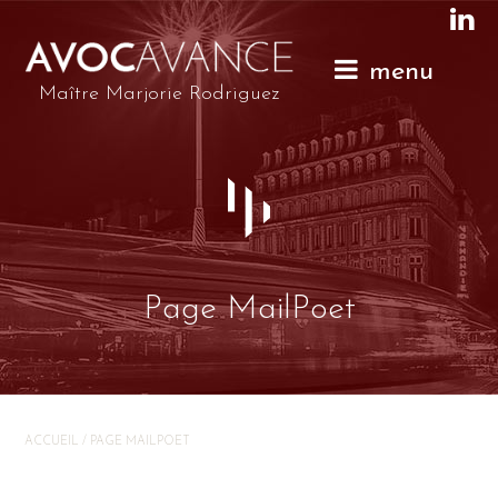
menu
Maître Marjorie Rodriguez
Page MailPoet
ACCUEIL
/
PAGE MAILPOET