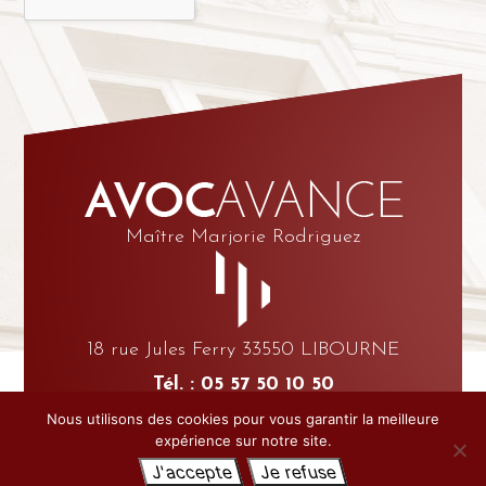
Maître Marjorie Rodriguez
18 rue Jules Ferry 33550 LIBOURNE
Tél. : 05 57 50 10 50
Fax : 05 57 24 36 51
Nous utilisons des cookies pour vous garantir la meilleure
expérience sur notre site.
© AVOCAVANCE |
MENTIONS LÉGALES
| CRÉATION
BONBAY
J'accepte
Je refuse