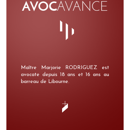
Maître Marjorie RODRIGUEZ est
avocate depuis 18 ans et 16 ans au
barreau de Libourne.