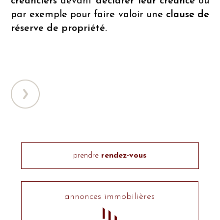
créanciers
devant
déclarer leur créance
ou
par exemple pour faire valoir une
clause de
réserve de propriété.
prendre
rendez-vous
annonces immobilières