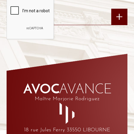
Maître Marjorie Rodriguez
18 rue Jules Ferry 33550 LIBOURNE