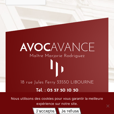
Maître Marjorie Rodriguez
18 rue Jules Ferry 33550 LIBOURNE
Tél. : 05 57 50 10 50
Fax : 05 57 24 36 51
Nous utilisons des cookies pour vous garantir la meilleure
expérience sur notre site.
© AVOCAVANCE |
MENTIONS LÉGALES
| CRÉATION
BONBAY
J'accepte
Je refuse