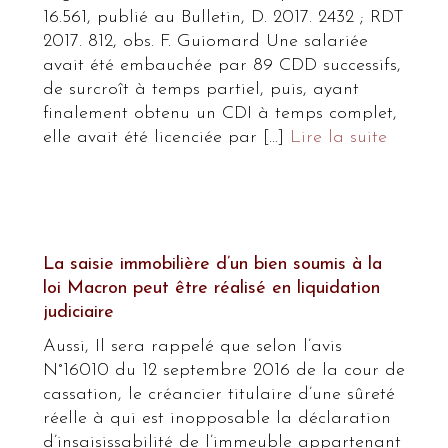
16.561, publié au Bulletin, D. 2017. 2432 ; RDT
2017. 812, obs. F. Guiomard Une salariée
avait été embauchée par 89 CDD successifs,
de surcroît à temps partiel, puis, ayant
finalement obtenu un CDI à temps complet,
elle avait été licenciée par […]
Lire la suite
La saisie immobilière d’un bien soumis à la
loi Macron peut être réalisé en liquidation
judiciaire
Aussi, Il sera rappelé que selon l’avis
N°16010 du 12 septembre 2016 de la cour de
cassation, le créancier titulaire d’une sûreté
réelle à qui est inopposable la déclaration
d’insaisissabilité de l’immeuble appartenant