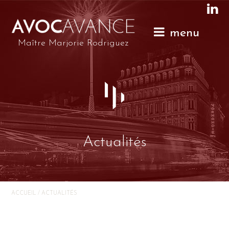
menu
Maître Marjorie Rodriguez
Actualités
ACCUEIL
/
ACTUALITÉS