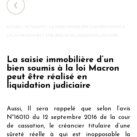
ACCUEIL
/
ACTUALITÉS
/
LA SAISIE IMMOBILIÈRE D’UN BIEN SOUMIS À
LA LOI MACRON PEUT ÊTRE RÉALISÉ EN LIQUIDATION JUDICIAIRE
La saisie immobilière d’un
bien soumis à la loi Macron
peut être réalisé en
liquidation judiciaire
Aussi, Il sera rappelé que selon l’avis
N°16010 du 12 septembre 2016 de la cour
de cassation, le créancier
titulaire d’une
sûreté réelle
à qui est inopposable la